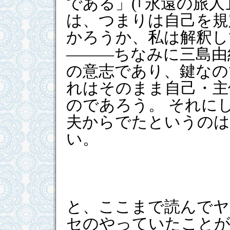
である」(｢永遠の旅人
は、つまりは自己を規
かろうか、私は解釈し
―――ちなみに三島由
の意志であり、鍵なの
れはそのまま自己・主
のであろう。 それに
夫からでたというのは
い。
と、ここまで読んでヤ
セのやっていたことが