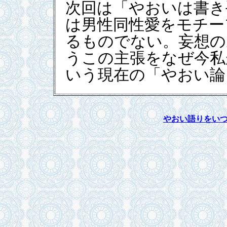
次回は「やおいは書き
は男性同性愛をモチー
るものでない。妄想の
うこの主張をなぜ今私
いう現在の「やおい論
やおい語りをい