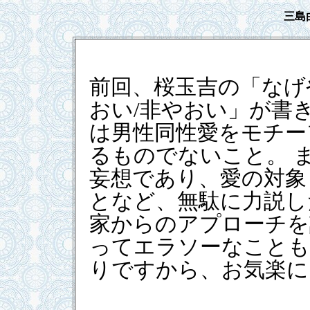
三島
前回、桜玉吉の「なげ
おい/非やおい」が書
は男性同性愛をモチー
るものでないこと。 
妄想であり、愛の対象
となど、無駄に力説し
家からのアプローチを
ってエラソーなことも
りですから、お気楽に