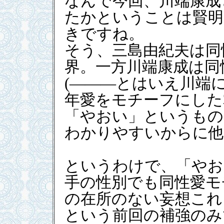
なんで今回、川端康成
たかということは賢明
きですね。
そう、三島由紀夫は同
界。一方川端康成は同
(―――とはいえ川端
年愛をモチーフにした
「やおい」というもの
わかりやすいからに他
というわけで、「やお
手の性別でも同性愛モ
の在所のない妄想これ
という前回の補強のみ