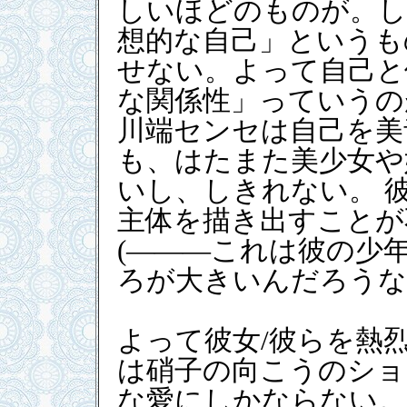
しいほどのものが。し
想的な自己」というも
せない。よって自己と
な関係性」っていうの
川端センセは自己を美
も、はたまた美少女や
いし、しきれない。 
主体を描き出すことが
(―――これは彼の少
ろが大きいんだろうな
よって彼女/彼らを熱
は硝子の向こうのショ
な愛にしかならない。