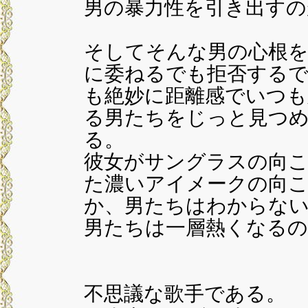
男の暴力性を引き出すの
そしてそんな男の心根
に委ねるでも拒否する
も絶妙に距離感でいつも
る男たちをじっと見つ
る。
彼女がサングラスの向こ
た濃いアイメークの向こ
か、男たちはわからな
男たちは一層熱くなるの
不思議な歌手である。