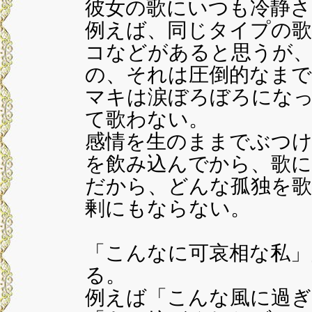
彼女の歌にいつも冷静
例えば、同じタイプの歌
コなどがあると思うが
の、それは圧倒的なまで
マキは涙ぼろぼろにな
て歌わない。
感情を生のままでぶつ
を飲み込んでから、歌に
だから、どんな孤独を歌
剰にもならない。
「こんなに可哀相な私
る。
例えば「こんな風に過