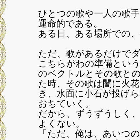
ひとつの歌や一人の歌手
運命的である。
ある日、ある場所での、
ただ、歌があるだけで
こちらがわの準備という
のベクトルとその歌と
た時、その歌は闇に火花
き、水面に小石が投げら
おちていく。
だから、ずうずうしく
よくない。
「ただ、俺は、あいつの