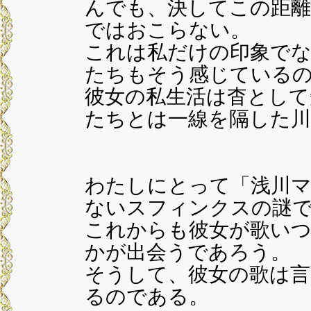
んでも、決してこの距
ではおこらない。
これは私だけの印象でな
たちもそう感じている
彼女の私生活は杳として
たちとは一線を隔した川
わたしにとって「浅川
ないスフィンクスの謎
これからも彼女が歌い
かが出会うであろう。
そうして、彼女の歌は言
るのである。