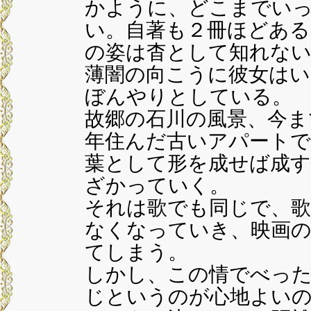
かように、どこまでい
い。自著も２冊ほどある
の姿は杳として知れない
薄闇の向こうに彼女はい
ぼんやりとしている。
故郷の石川の風景、今ま
年住んだ古いアパートで
葉として形を成せば成す
ざかっていく。
それは歌でも同じで、
なくなっていき、映画の
てしまう。
しかし、この情でべっ
じというのが心地よい