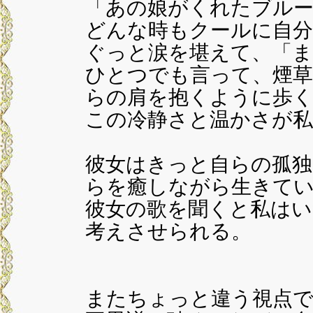
「あの娘がくれたブルー
どんな時もクールに自
ぐっと涙を堪えて、「
ひとつでも言って、煙草
らの肩を抱くように歩
この冷静さと温かさが私
彼女はきっと自らの孤独
らを癒しながら生きて
彼女の歌を聞くと私は
考えさせられる。
またちょっと違う視点で