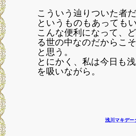
こういう辿りついた者
というものもあっても
こんな便利になって、
る世の中なのだからこ
と思う。
とにかく、私は今日も浅
を吸いながら。
浅川マキデー